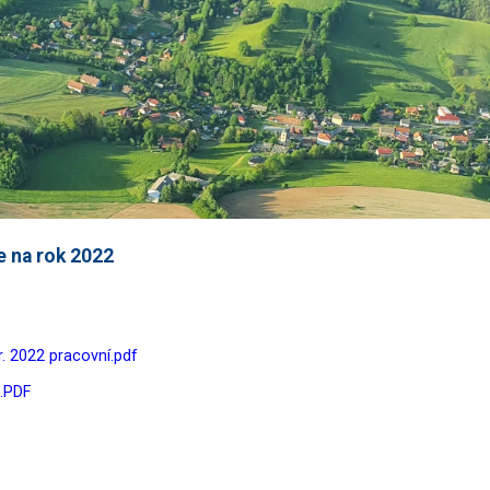
e na rok 2022
. 2022 pracovní.pdf
.PDF