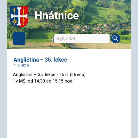
Hnátnice
Angličtina – 35. lekce
1. 6. 2016
Angličtina – 35. lekce - 15.6. (středa)
- v MŠ, od 14:30 do 15:15 hod.