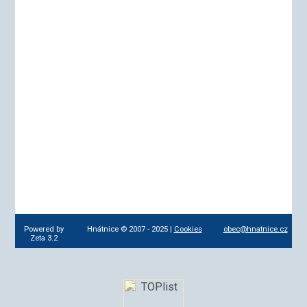
Powered by
Hnátnice © 2007 - 2025 |
Cookies
obec@hnatnice.cz
Zeta 3.2