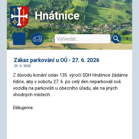
Hnátnice
Zákaz parkování u OÚ - 27. 6. 2026
25. 6. 2026
Z důvodu konání oslav 135. výročí SDH Hnátnice žádáme
řidiče, aby v sobotu 27. 6. po celý den neparkovali svá
vozidla na parkovišti u obecního úřadu, ale na jiných
vhodných místech.
Děkujeme