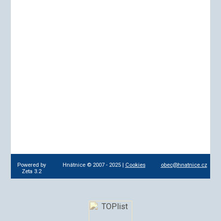
Powered by
Hnátnice © 2007 - 2025 |
Cookies
obec@hnatnice.cz
Zeta 3.2