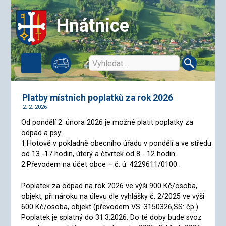
Hnátnice
Platby místních poplatků za rok 2026
2. 2. 2026
Od pondělí 2. února 2026 je možné platit poplatky za
odpad a psy:
1.Hotově v pokladně obecního úřadu v pondělí a ve středu
od 13 -17 hodin, úterý a čtvrtek od 8 - 12 hodin
2.Převodem na účet obce – č. ú. 4229611/0100.
Poplatek za odpad na rok 2026 ve výši 900 Kč/osoba,
objekt, při nároku na úlevu dle vyhlášky č. 2/2025 ve výši
600 Kč/osoba, objekt (převodem VS: 3150326,SS: čp.)
Poplatek je splatný do 31.3.2026. Do té doby bude svoz