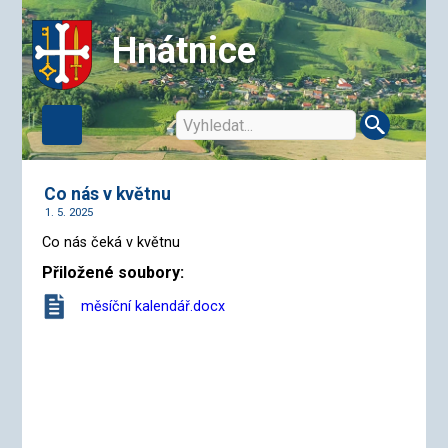
Hnátnice
Co nás v květnu
1. 5. 2025
Co nás čeká v květnu
Přiložené soubory:
měsíční kalendář.docx