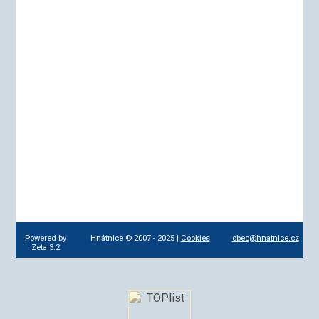
Powered by
Hnátnice © 2007 - 2025 |
Cookies
obec@hnatnice.cz
Zeta 3.2