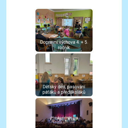
Dopravní výchova 4. + 5.
ročník
Dětský den, pasování
páťáků a předškoláků