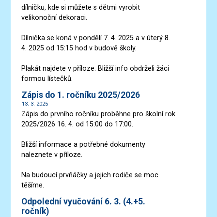
dílničku, kde si můžete s dětmi vyrobit
velikonoční dekoraci.
Dílnička se koná v pondělí 7. 4. 2025 a v úterý 8.
4. 2025 od 15:15 hod v budově školy.
Plakát najdete v příloze. Bližší info obdrželi žáci
formou lístečků.
Zápis do 1. ročníku 2025/2026
13. 3. 2025
Zápis do prvního ročníku proběhne pro školní rok
2025/2026 16. 4. od 15:00 do 17:00.
Bližší informace a potřebné dokumenty
naleznete v příloze.
Na budoucí prvňáčky a jejich rodiče se moc
těšíme.
Odpolední vyučování 6. 3. (4.+5.
ročník)