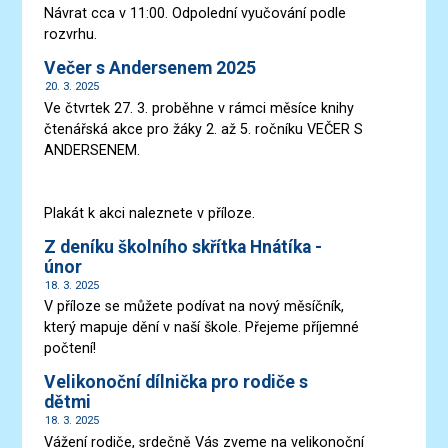
Návrat cca v 11:00. Odpolední vyučování podle
rozvrhu.
Večer s Andersenem 2025
20. 3. 2025
Ve čtvrtek 27. 3. proběhne v rámci měsíce knihy
čtenářská akce pro žáky 2. až 5. ročníku VEČER S
ANDERSENEM.
Plakát k akci naleznete v příloze.
Z deníku školního skřítka Hnátíka -
únor
18. 3. 2025
V příloze se můžete podívat na nový měsíčník,
který mapuje dění v naší škole. Přejeme příjemné
počtení!
Velikonoční dílnička pro rodiče s
dětmi
18. 3. 2025
Vážení rodiče, srdečně Vás zveme na velikonoční