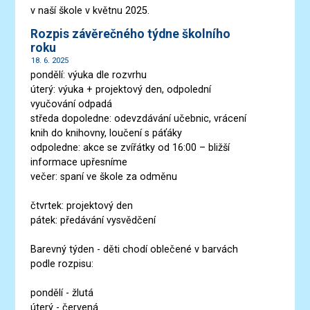
v naší škole v květnu 2025.
Rozpis závěrečného týdne školního
roku
18. 6. 2025
pondělí: výuka dle rozvrhu
úterý: výuka + projektový den, odpolední
vyučování odpadá
středa dopoledne: odevzdávání učebnic, vrácení
knih do knihovny, loučení s páťáky
odpoledne: akce se zvířátky od 16:00 – bližší
informace upřesníme
večer: spaní ve škole za odměnu
čtvrtek: projektový den
pátek: předávání vysvědčení
Barevný týden - děti chodí oblečené v barvách
podle rozpisu:
pondělí - žlutá
úterý - červená