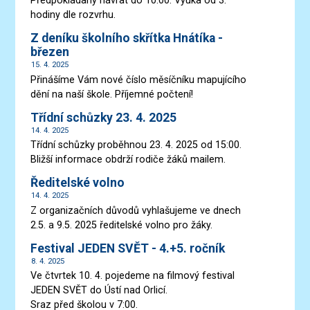
Předpokládaný návrat do 10:00. Výuka od 3.
hodiny dle rozvrhu.
Z deníku školního skřítka Hnátíka -
březen
15. 4. 2025
Přinášíme Vám nové číslo měsíčníku mapujícího
dění na naší škole. Příjemné počtení!
Třídní schůzky 23. 4. 2025
14. 4. 2025
Třídní schůzky proběhnou 23. 4. 2025 od 15:00.
Bližší informace obdrží rodiče žáků mailem.
Ředitelské volno
14. 4. 2025
Z organizačních důvodů vyhlašujeme ve dnech
2.5. a 9.5. 2025 ředitelské volno pro žáky.
Festival JEDEN SVĚT - 4.+5. ročník
8. 4. 2025
Ve čtvrtek 10. 4. pojedeme na filmový festival
JEDEN SVĚT do Ústí nad Orlicí.
Sraz před školou v 7:00.