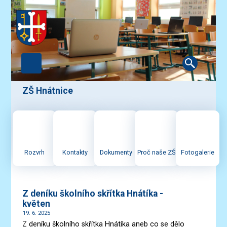
ZŠ Hnátnice
Z deníku školního skřítka Hnátíka -
květen
19. 6. 2025
Z deníku školního skřítka Hnátíka aneb co se dělo