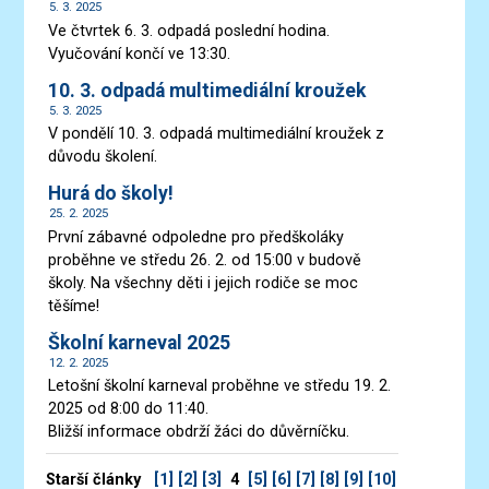
5. 3. 2025
Ve čtvrtek 6. 3. odpadá poslední hodina.
Vyučování končí ve 13:30.
10. 3. odpadá multimediální kroužek
5. 3. 2025
V pondělí 10. 3. odpadá multimediální kroužek z
důvodu školení.
Hurá do školy!
25. 2. 2025
První zábavné odpoledne pro předškoláky
proběhne ve středu 26. 2. od 15:00 v budově
školy. Na všechny děti i jejich rodiče se moc
těšíme!
Školní karneval 2025
12. 2. 2025
Letošní školní karneval proběhne ve středu 19. 2.
2025 od 8:00 do 11:40.
Bližší informace obdrží žáci do důvěrníčku.
Starší články
[1]
[2]
[3]
4
[5]
[6]
[7]
[8]
[9]
[10]