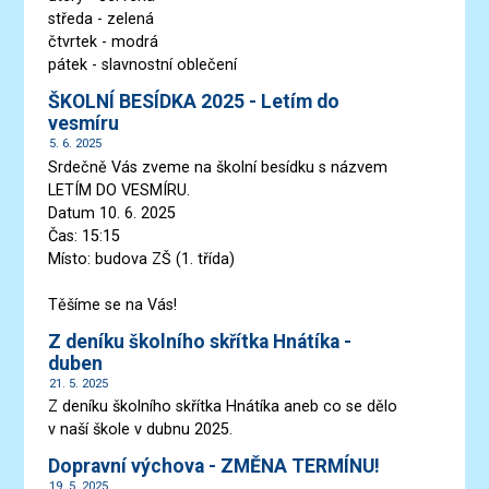
středa - zelená
čtvrtek - modrá
pátek - slavnostní oblečení
ŠKOLNÍ BESÍDKA 2025 - Letím do
vesmíru
5. 6. 2025
Srdečně Vás zveme na školní besídku s názvem
LETÍM DO VESMÍRU.
Datum 10. 6. 2025
Čas: 15:15
Místo: budova ZŠ (1. třída)
Těšíme se na Vás!
Z deníku školního skřítka Hnátíka -
duben
21. 5. 2025
Z deníku školního skřítka Hnátíka aneb co se dělo
v naší škole v dubnu 2025.
Dopravní výchova - ZMĚNA TERMÍNU!
19. 5. 2025