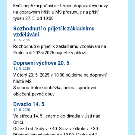
Kvůli nepřízni počasí se termín dopravní výchovy
na dopravním hřišti u MŠ přesunuje na příští
týden 27. 5. od 10:00.
Rozhodnutí o přijetí k základnímu
vzdělávání
16. 5. 2025
Rozhodnutí o přijetí k základnímu vzdělávání na
školní rok 2025/2026 najdete v příloze.
Dopravní výchova 20. 5.
15. 5. 2025
V úterý 20. 5. 2025 v 10:00 půjdeme na dopravní
hřiště MŠ.
S sebou: kolo/koloběžka; helma; sportovní
oblečení; pevná obuv
Divadlo 14. 5.
12. 5. 2025
Ve středu 14. 5. jedeme do divadla v Ústí nad
Orlicí.
Odjezd od školy v 7:40. Sraz ve škole v 7:30.