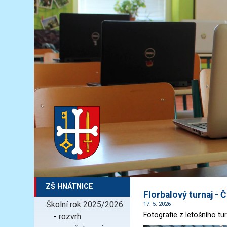
ZŠ HNÁTNICE
Florbalový turnaj -
Školní rok 2025/2026
17. 5. 2026
Fotografie z letošního tu
-
rozvrh