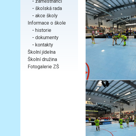
-
zaměstnanci
-
školská rada
-
akce školy
Informace o škole
-
historie
-
dokumenty
-
kontakty
Školní jídelna
Školní družina
Fotogalerie ZŠ