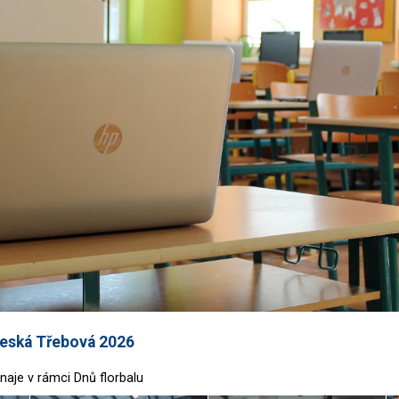
 Česká Třebová 2026
rnaje v rámci Dnů florbalu