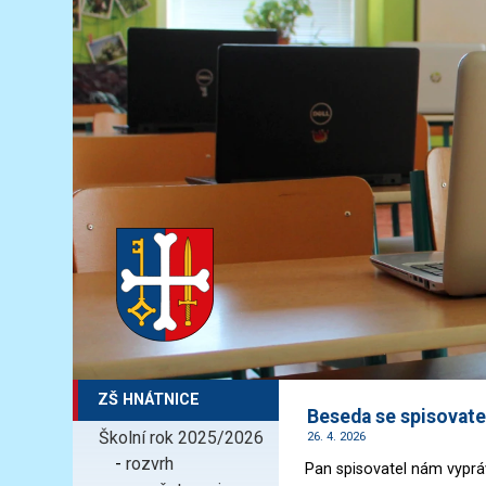
ZŠ HNÁTNICE
Beseda se spisova
Školní rok 2025/2026
26. 4. 2026
-
rozvrh
Pan spisovatel nám vyprá