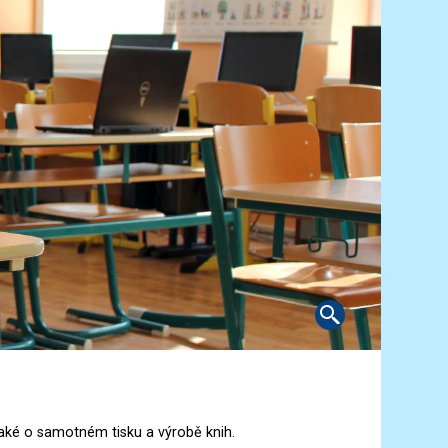
aké o samotném tisku a výrobě knih.