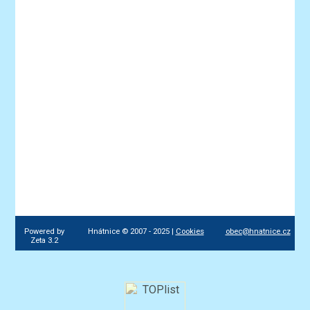
Powered by
Hnátnice © 2007 - 2025 |
Cookies
obec@hnatnice.cz
Zeta 3.2