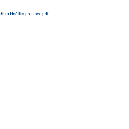
křítka Hnátíka prosinec.pdf