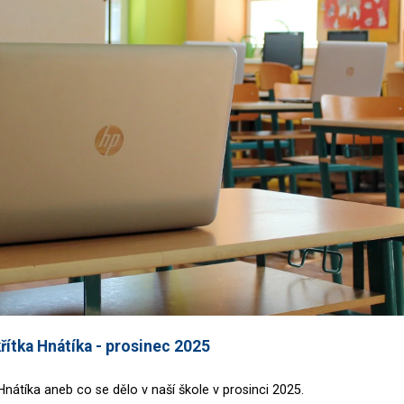
řítka Hnátíka - prosinec 2025
Hnátíka aneb co se dělo v naší škole v prosinci 2025.