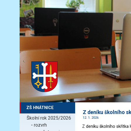
ZŠ HNÁTNICE
Z deníku školního sk
Školní rok 2025/2026
12. 1. 2026
-
rozvrh
Z deníku školního skřítka 