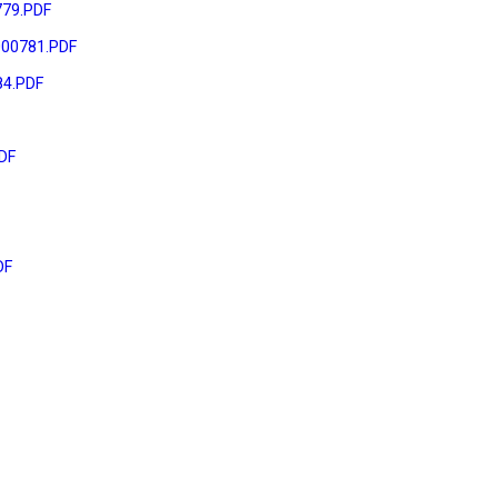
79.PDF
00781.PDF
4.PDF
DF
DF