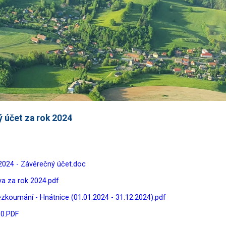
 účet za rok 2024
024 - Závěrečný účet.doc
va za rok 2024.pdf
zkoumání - Hnátnice (01.01.2024 - 31.12.2024).pdf
0.PDF