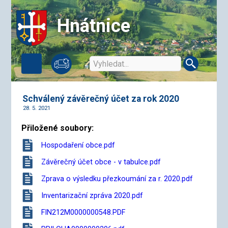
Hnátnice
Schválený závěrečný účet za rok 2020
28. 5. 2021
Přiložené soubory:
Hospodaření obce.pdf
Závěrečný účet obce - v tabulce.pdf
Zprava o výsledku přezkoumání za r. 2020.pdf
Inventarizační zpráva 2020.pdf
FIN212M0000000548.PDF