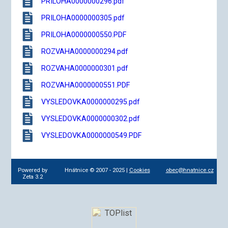
PRILOHA0000000296.pdf
PRILOHA0000000305.pdf
PRILOHA0000000550.PDF
ROZVAHA0000000294.pdf
ROZVAHA0000000301.pdf
ROZVAHA0000000551.PDF
VYSLEDOVKA0000000295.pdf
VYSLEDOVKA0000000302.pdf
VYSLEDOVKA0000000549.PDF
Powered by
Hnátnice © 2007 - 2025 |
Cookies
obec@hnatnice.cz
Zeta 3.2