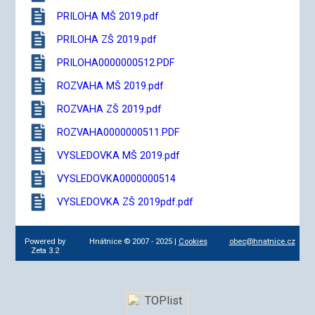
PRILOHA MŠ 2019.pdf
PRILOHA ZŠ 2019.pdf
PRILOHA0000000512.PDF
ROZVAHA MŠ 2019.pdf
ROZVAHA ZŠ 2019.pdf
ROZVAHA0000000511.PDF
VYSLEDOVKA MŠ 2019.pdf
VYSLEDOVKA0000000514
VYSLEDOVKA ZŠ 2019pdf.pdf
Powered by
Hnátnice © 2007 - 2025 |
Cookies
obec@hnatnice.cz
Zeta 3.2