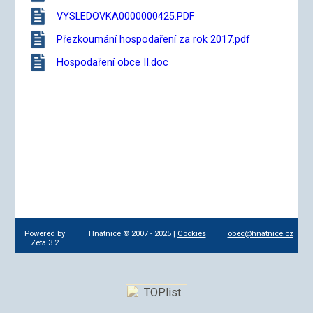
VYSLEDOVKA0000000425.PDF
Přezkoumání hospodaření za rok 2017.pdf
Hospodaření obce II.doc
Powered by
Hnátnice © 2007 - 2025 |
Cookies
obec@hnatnice.cz
Zeta 3.2