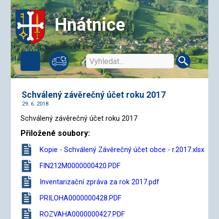
Hnátnice
Schválený závěrečný účet roku 2017
29. 6. 2018
Schválený závěrečný účet roku 2017
Přiložené soubory:
Kopie - Schválený Závěrečný účet obce - r.2017.xlsx
FIN212M0000000420.PDF
Inventarizační zpráva za rok 2017.pdf
PRILOHA0000000428.PDF
ROZVAHA0000000427.PDF