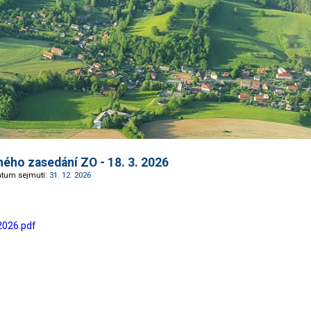
ného zasedání ZO - 18. 3. 2026
atum sejmutí:
31. 12. 2026
2026.pdf