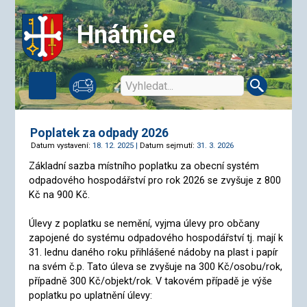
Hnátnice
Poplatek za odpady 2026
Datum vystavení:
18. 12. 2025 |
Datum sejmutí:
31. 3. 2026
Základní sazba místního poplatku za obecní systém
odpadového hospodářství pro rok 2026 se zvyšuje z 800
Kč na 900 Kč.
Úlevy z poplatku se nemění, vyjma úlevy pro občany
zapojené do systému odpadového hospodářství tj. mají k
31. lednu daného roku přihlášené nádoby na plast i papír
na svém č.p. Tato úleva se zvyšuje na 300 Kč/osobu/rok,
případně 300 Kč/objekt/rok. V takovém případě je výše
poplatku po uplatnění úlevy: