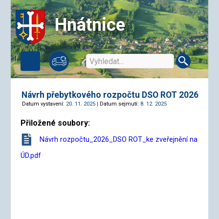
Hnátnice
Návrh přebytkového rozpočtu DSO ROT 2026
Datum vystavení:
20. 11. 2025 |
Datum sejmutí:
8. 12. 2025
Přiložené soubory:
Návrh rozpočtu_2026_DSO ROT_ke zveřejnění na
ÚD.pdf