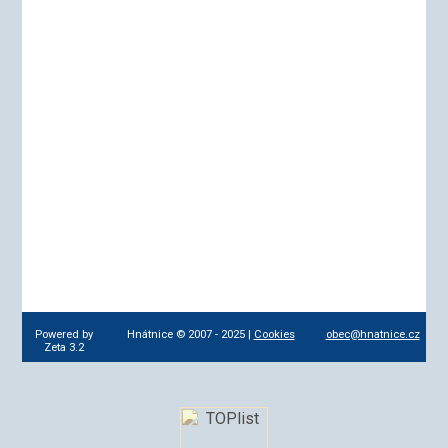
Powered by
Hnátnice © 2007 - 2025 |
Cookies
obec@hnatnice.cz
Zeta 3.2