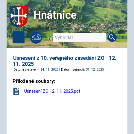
Hnátnice
Usnesení z 10. veřejného zasedání ZO - 12.
11. 2025
Datum vystavení:
14. 11. 2025 |
Datum sejmutí:
31. 12. 2025
Přiložené soubory:
Usnesení ZO 12. 11. 2025.pdf