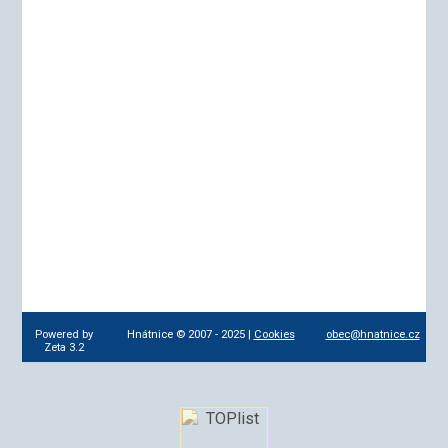
Powered by
Hnátnice © 2007 - 2025 |
Cookies
obec@hnatnice.cz
Zeta 3.2