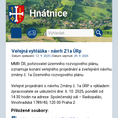
Hnátnice
Veřejná vyhláška - návrh Z1a ÚRp
Datum vystavení:
12. 9. 2025 |
Datum sejmutí:
29. 9. 2025
MMR ČR, pořizovatel územního rozvojového plánu,
oznamuje konání veřejného projednání a zveřejnění návrhu
změny č. 1a Územního rozvojového plánu.
Veřejné projednání o návrhu Změny č. 1a ÚRP s výkladem
zpracovatele se uskuteční dne: 6. 10. 2025, pondělí od
14:30 hodin na adrese: Společenský sál – Radiopalác,
Vinohradská 1789/40, 120 00 Praha 2.
Přiložené soubory: