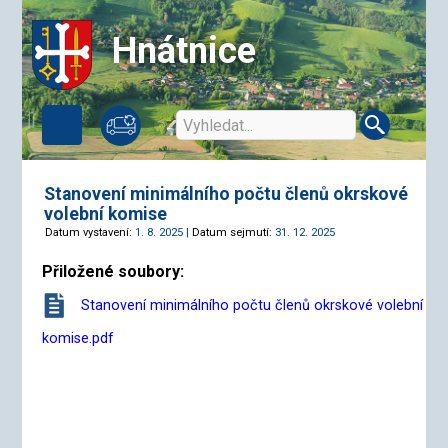
Hnátnice
Stanovení minimálního počtu členů okrskové
volební komise
Datum vystavení:
1. 8. 2025 |
Datum sejmutí:
31. 12. 2025
Přiložené soubory:
Stanovení minimálního počtu členů okrskové volební
komise.pdf