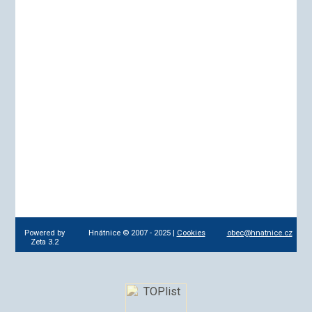
Powered by
Hnátnice © 2007 - 2025 |
Cookies
obec@hnatnice.cz
Zeta 3.2