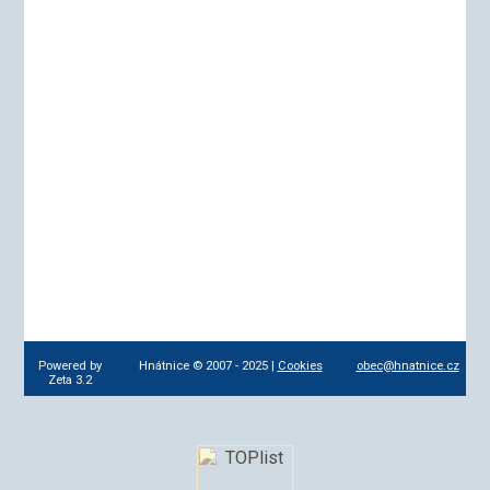
Powered by
Hnátnice © 2007 - 2025 |
Cookies
obec@hnatnice.cz
Zeta 3.2