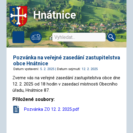
Hnátnice
Pozvánka na veřejné zasedání zastupitelstva
obce Hnátnice
Datum vystavení:
5. 2. 2025 |
Datum sejmutí:
12. 2. 2025
Zveme vás na veřejné zasedání zastupitelstva obce dne
12. 2. 2025 od 18 hodin v zasedací místnosti Obecního
úřadu, Hnátnice 87.
Přiložené soubory:
Pozvánka ZO 12. 2. 2025.pdf