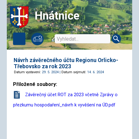
Hnátnice
Návrh závěrečného účtu Regionu Orlicko-
Třebovsko za rok 2023
Datum vystavení:
29. 5. 2024 |
Datum sejmutí:
14. 6. 2024
Přiložené soubory:
Závěrečný účet ROT za 2023 včetně Zprávy o
přezkumu hospodaření_návrh k vyvěšení na ÚD.pdf