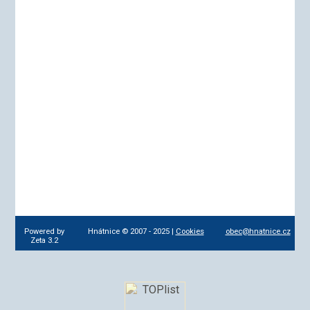
Powered by
Hnátnice © 2007 - 2025 |
Cookies
obec@hnatnice.cz
Zeta 3.2