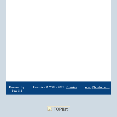
Powered by
Hnátnice © 2007 - 2025 |
Cookies
obec@hnatnice.cz
Zeta 3.2