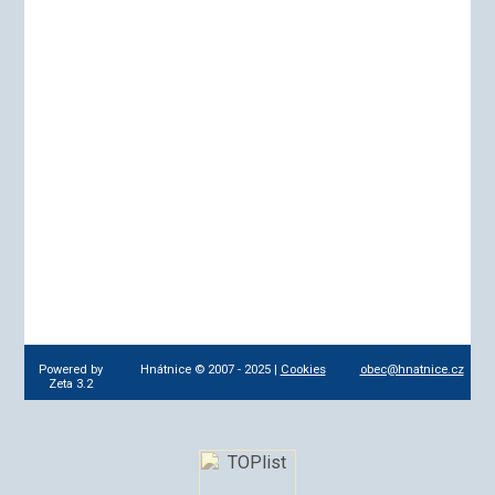
Powered by
Hnátnice © 2007 - 2025 |
Cookies
obec@hnatnice.cz
Zeta 3.2