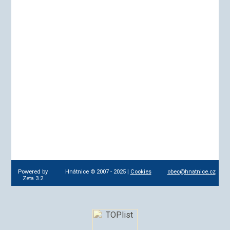
Powered by
Hnátnice © 2007 - 2025 |
Cookies
obec@hnatnice.cz
Zeta 3.2