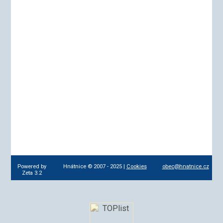
Powered by
Hnátnice © 2007 - 2025 |
Cookies
obec@hnatnice.cz
Zeta 3.2