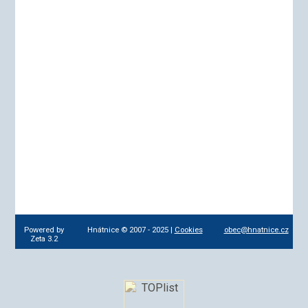
Powered by
Hnátnice © 2007 - 2025 |
Cookies
obec@hnatnice.cz
Zeta 3.2