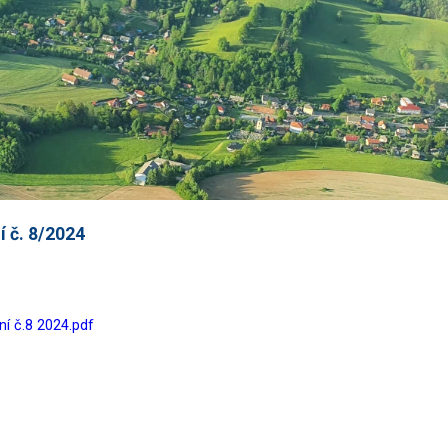
 č. 8/2024
í č.8 2024.pdf