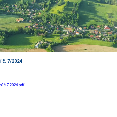
 č. 7/2024
í č.7 2024.pdf