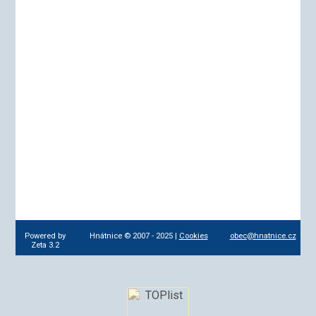
Powered by
Hnátnice © 2007 - 2025 |
Cookies
obec@hnatnice.cz
Zeta 3.2