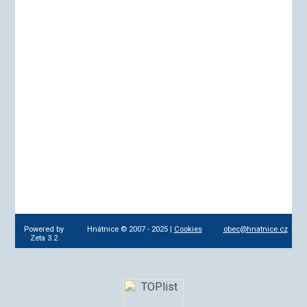
Powered by
Hnátnice © 2007 - 2025 |
Cookies
obec@hnatnice.cz
Zeta 3.2