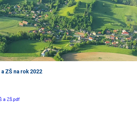
a ZŠ na rok 2022
Š a ZŠ.pdf