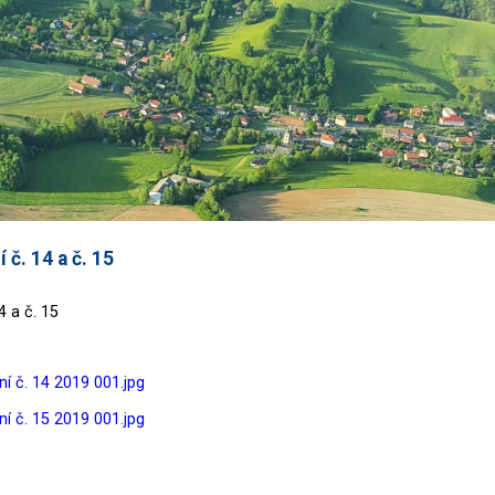
č. 14 a č. 15
 a č. 15
í č. 14 2019 001.jpg
í č. 15 2019 001.jpg