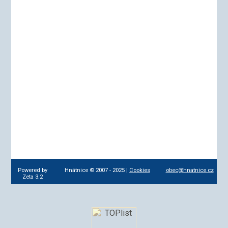
Powered by
Hnátnice © 2007 - 2025 |
Cookies
obec@hnatnice.cz
Zeta 3.2