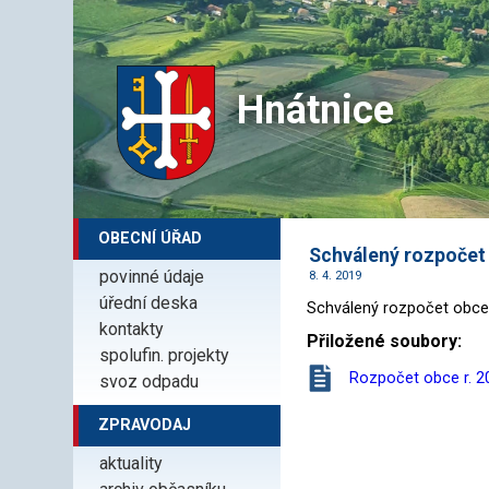
Hnátnice
OBECNÍ ÚŘAD
Schválený rozpočet
povinné údaje
8. 4. 2019
úřední deska
Schválený rozpočet obce
kontakty
Přiložené soubory:
spolufin. projekty
Rozpočet obce r. 20
svoz odpadu
ZPRAVODAJ
aktuality