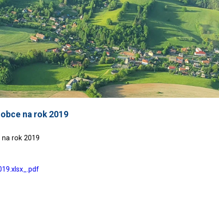
 obce na rok 2019
 na rok 2019
19.xlsx_.pdf