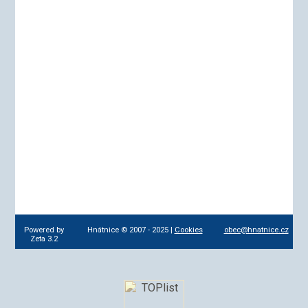
Powered by
Hnátnice © 2007 - 2025 |
Cookies
obec@hnatnice.cz
Zeta 3.2