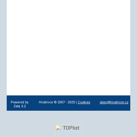
Powered by
Hnátnice © 2007 - 2025 |
Cookies
obec@hnatnice.cz
Zeta 3.2