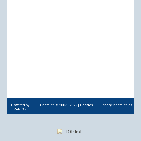
Powered by
Hnátnice © 2007 - 2025 |
Cookies
obec@hnatnice.cz
Zeta 3.2