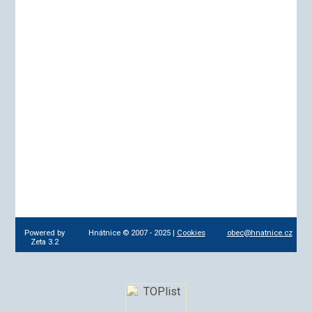
Powered by
Hnátnice © 2007 - 2025 |
Cookies
obec@hnatnice.cz
Zeta 3.2