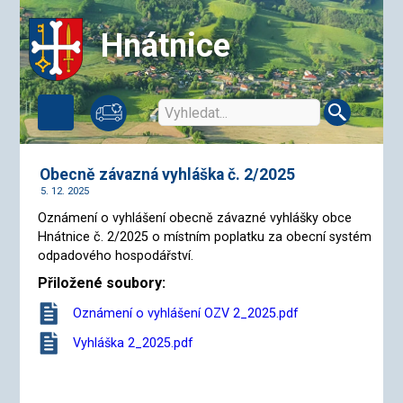
Hnátnice
Obecně závazná vyhláška č. 2/2025
5. 12. 2025
Oznámení o vyhlášení obecně závazné vyhlášky obce
Hnátnice č. 2/2025 o místním poplatku za obecní systém
odpadového hospodářství.
Přiložené soubory:
Oznámení o vyhlášení OZV 2_2025.pdf
Vyhláška 2_2025.pdf