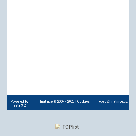
Powered by
Hnátnice © 2007 - 2025 |
Cookies
obec@hnatnice.cz
Zeta 3.2