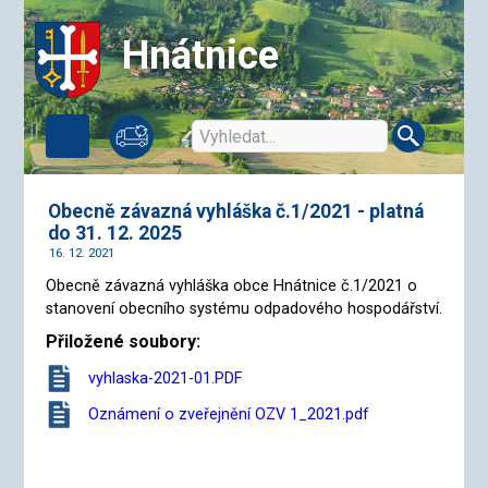
Hnátnice
Obecně závazná vyhláška č.1/2021 - platná
do 31. 12. 2025
16. 12. 2021
Obecně závazná vyhláška obce Hnátnice č.1/2021 o
stanovení obecního systému odpadového hospodářství.
Přiložené soubory:
vyhlaska-2021-01.PDF
Oznámení o zveřejnění OZV 1_2021.pdf