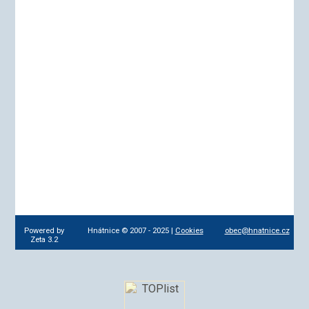
Powered by
Hnátnice © 2007 - 2025 |
Cookies
obec@hnatnice.cz
Zeta 3.2