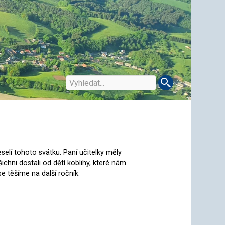
elí tohoto svátku. Paní učitelky měly
chni dostali od dětí koblihy, které nám
e těšíme na další ročník.