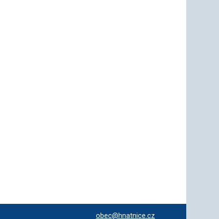
obec@hnatnice.cz