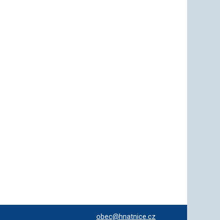
obec@hnatnice.cz