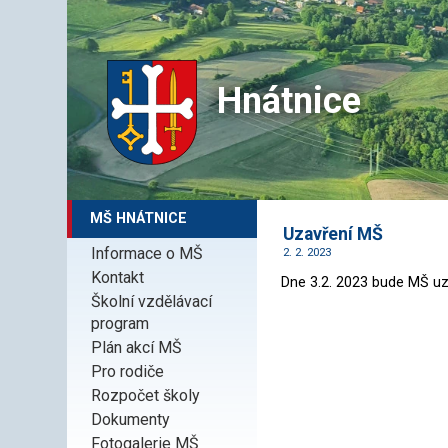
Hnátnice
MŠ HNÁTNICE
Uzavření MŠ
Informace o MŠ
2. 2. 2023
Kontakt
Dne 3.2. 2023 bude MŠ uz
Školní vzdělávací
program
Plán akcí MŠ
Pro rodiče
Rozpočet školy
Dokumenty
Fotogalerie MŠ