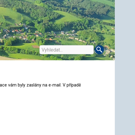
ce vám byly zaslány na e-mail. V případě