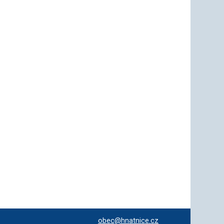
obec@hnatnice.cz