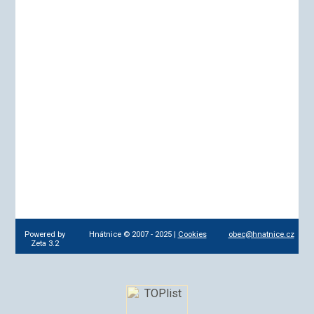
Powered by
Hnátnice © 2007 - 2025 |
Cookies
obec@hnatnice.cz
Zeta 3.2