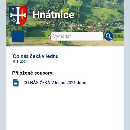
Hnátnice
Co nás čeká v lednu
5. 1. 2021
Přiložené soubory:
CO NÁS ČEKÁ V lednu 2021.docx