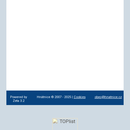
Powered by
Hnátnice © 2007 - 2025 |
Cookies
obec@hnatnice.cz
Zeta 3.2