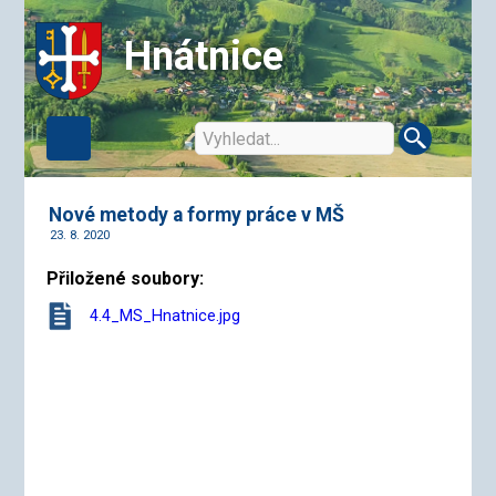
Hnátnice
Nové metody a formy práce v MŠ
23. 8. 2020
Přiložené soubory:
4.4_MS_Hnatnice.jpg