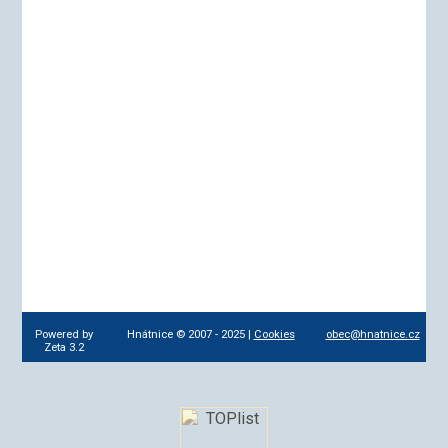
Powered by
Hnátnice © 2007 - 2025 |
Cookies
obec@hnatnice.cz
Zeta 3.2