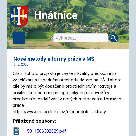
Hnátnice
Nové metody a formy práce v MŠ
3. 3. 2020
Cílem tohoto projektu je zvýšení kvality předškolního
vzdělávání a usnadnění přechodu dětem na ZŠ. Tohoto
cíle by mělo být dosaženo prostřednictvím rozvoje a
posílení kompetencí pedagogických pracovníků v
předškolním vzdělávání v nových metodách a formách
práce.
https://www.maporlicko.cz/dlouhodobe-aktivity
Přiložené soubory:
158_1566302829.pdf