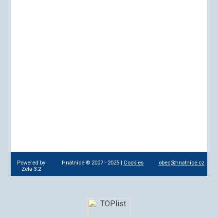
Powered by
Hnátnice © 2007 - 2025 |
Cookies
obec@hnatnice.cz
Zeta 3.2