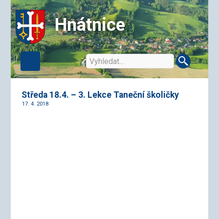
Hnátnice
Středa 18.4. – 3. Lekce Taneční školičky
17. 4. 2018