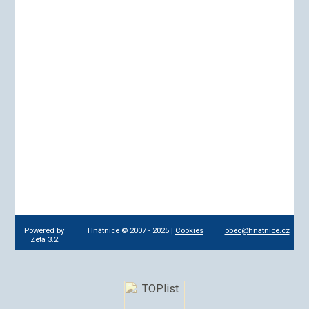
Powered by
Hnátnice © 2007 - 2025 |
Cookies
obec@hnatnice.cz
Zeta 3.2