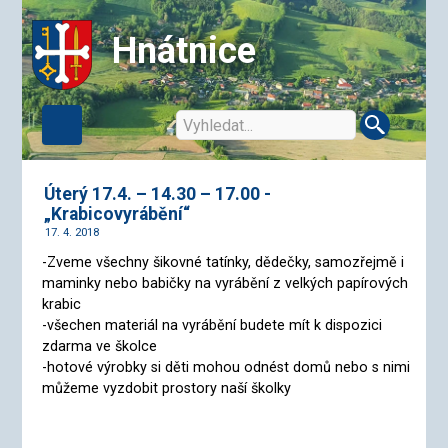
Hnátnice
Úterý 17.4. – 14.30 – 17.00 -
„Krabicovyrábění“
17. 4. 2018
-Zveme všechny šikovné tatínky, dědečky, samozřejmě i
maminky nebo babičky na vyrábění z velkých papírových
krabic
-všechen materiál na vyrábění budete mít k dispozici
zdarma ve školce
-hotové výrobky si děti mohou odnést domů nebo s nimi
můžeme vyzdobit prostory naší školky