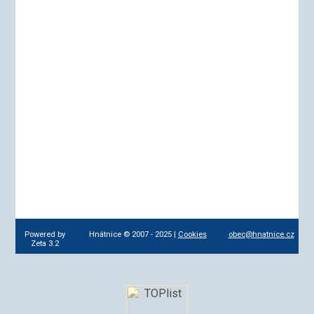
Powered by
Hnátnice © 2007 - 2025 |
Cookies
obec@hnatnice.cz
Zeta 3.2